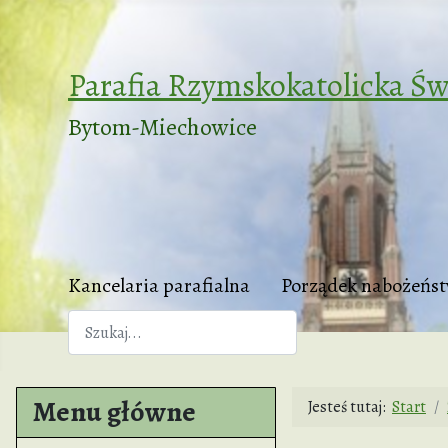
Parafia Rzymskokatolicka Św
Bytom-Miechowice
Kancelaria parafialna
Porządek nabożeńs
Szukaj
Menu główne
Jesteś tutaj:
Start