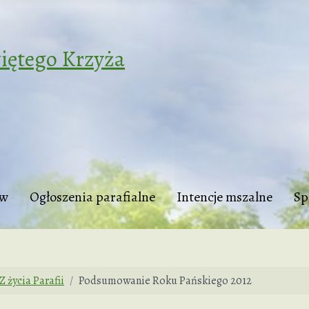
iętego Krzyża
tw
Ogłoszenia parafialne
Intencje mszalne
Sp
Z życia Parafii
Podsumowanie Roku Pańskiego 2012