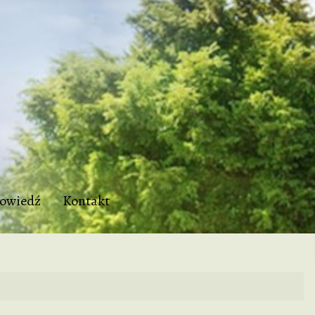
owiedź
Kontakt