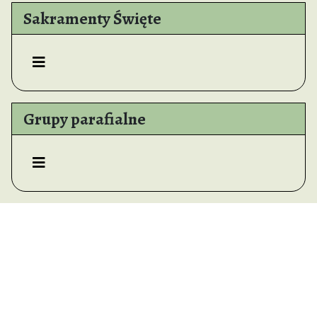
Sakramenty Święte
Grupy parafialne