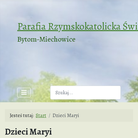
Parafia Rzymskokatolicka Św
Bytom-Miechowice
Szukaj
Jesteś tutaj:
Start
Dzieci Maryi
Dzieci Maryi