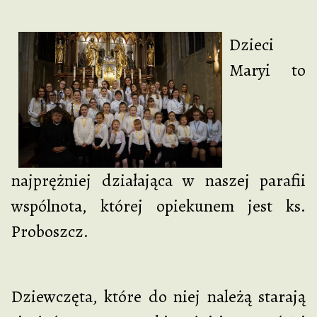
Dzieci
Maryi to
najprężniej działająca w naszej parafii
wspólnota, której opiekunem jest ks.
Proboszcz.
Dziewczęta, które do niej należą starają