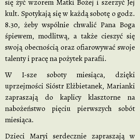
się żyć wzorem Matki Bożej i szerzyć Jej
kult. Spotykają się w każdą sobotę o godz.
8.30, żeby wspólnie chwalić Pana Boga
śpiewem, modlitwą, a także cieszyć się
swoją obecnością oraz ofiarowywać swoje
talenty i pracę na pożytek parafii.
W I-sze soboty miesiąca, dzięki
uprzejmości Sióstr Elżbietanek, Marianki
zapraszają do kaplicy klasztorne na
nabożeństwo pięciu pierwszych sobót
miesiąca.
Dzieci Maryi serdecznie zapraszają w