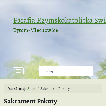
Parafia Rzymskokatolicka Św
Bytom-Miechowice
Szukaj
Jesteś tutaj:
Start
Sakrament Pokuty
Sakrament Pokuty