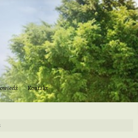
owiedź
Kontakt
5