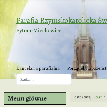
Parafia Rzymskokatolicka Św
Bytom-Miechowice
Kancelaria parafialna
Porządek nabożeńs
Szukaj
Menu główne
Jesteś tutaj:
Start