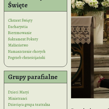
Święte
Chrzest Święty
Eucharystia
Bierzmowanie
Sakrament Pokuty
Małżeństwo
Namaszczenie chorych
Pogrzeb chrześcijański
Grupy parafialne
Dzieci Maryi
Ministranci
Dziecięca grupa teatralna