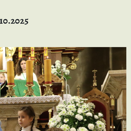
e
10.2025