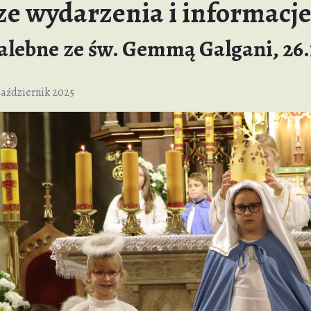
e wydarzenia i informacj
alebne ze św. Gemmą Galgani, 26.
aździernik 2025