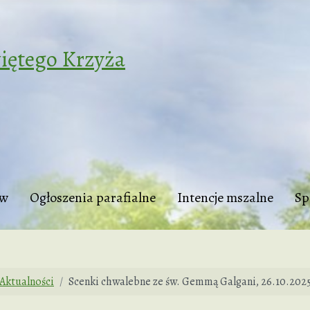
iętego Krzyża
tw
Ogłoszenia parafialne
Intencje mszalne
Sp
Aktualności
Scenki chwalebne ze św. Gemmą Galgani, 26.10.202