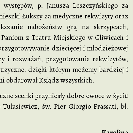
 występów, p. Janusza Leszczyńskiego za
gnieszki Łukszy za medyczne rekwizyty oraz
kszanie nabożeństw grą na skrzypcach,
Paniom z Teatru Miejskiego w Gliwicach i
 przygotowywanie dziecięcej i młodzieżowej
szy i rozważań, przygotowanie rekwizytów,
uzyczne, dzięki którym możemy bardziej i
ymi obdarował Ksiądz wszystkich.
zne scenki przyniosły dobre owoce w życiu
o Tułasiewicz, św. Pier Giorgio Frassati, bł.
Karolina