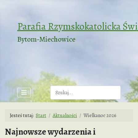
Parafia Rzymskokatolicka Św
Bytom-Miechowice
Szukaj
Jesteś tutaj:
Start
Aktualności
Wielkanoc 2026
Najnowsze wydarzenia i