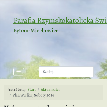
Parafia Rzymskokatolicka Św
Bytom-Miechowice
Szukaj
Jesteś tutaj:
Start
Aktualności
Plan Wielkiej Soboty 2026