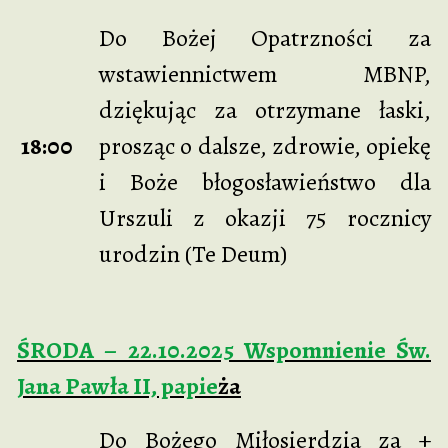
Do Bożej Opatrzności za
wstawiennictwem MBNP,
dziękując za otrzymane łaski,
18:00
prosząc o dalsze, zdrowie, opiekę
i Boże błogosławieństwo dla
Urszuli z okazji 75 rocznicy
urodzin (Te Deum)
ŚRODA – 22.10.2025 Wspomnienie Św.
Jana Pawła II, papie
ża
Do Bożego Miłosierdzia za +