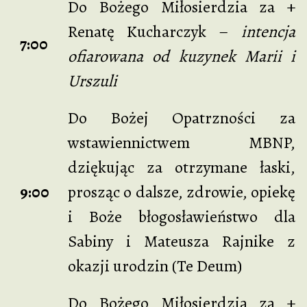
Do Bożego Miłosierdzia za +
Renatę Kucharczyk –
intencja
7:00
ofiarowana od kuzynek Marii i
Urszuli
Do Bożej Opatrzności za
wstawiennictwem MBNP,
dziękując za otrzymane łaski,
9:00
prosząc o dalsze, zdrowie, opiekę
i Boże błogosławieństwo dla
Sabiny i Mateusza Rajnike z
okazji urodzin (Te Deum)
Do Bożego Miłosierdzia za +