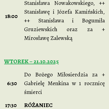
Stanisława Nowakowskiego, ++
Stanisławę i Józefa Kamińskich,
18:00
++ Stanisława i Bogumiła
Gruziewskich oraz za +
Mirosławę Zalewską
WTOREK – 21.10.2025
Do Bożego Miłosierdzia za +
6:30
Gabrielę Menkina w 1 rocznicę
śmierci
17:30
RÓŻANIEC