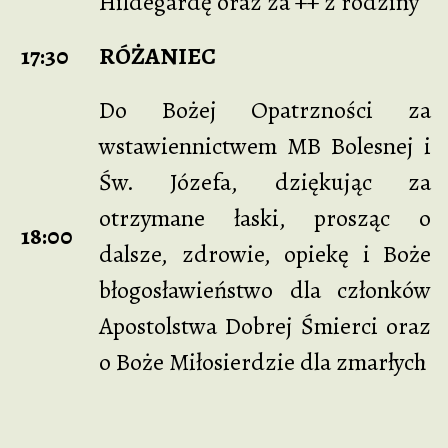
Hildegardę oraz za ++ z rodziny
17:30
RÓŻANIEC
Do Bożej Opatrzności za
wstawiennictwem MB Bolesnej i
Św. Józefa, dziękując za
otrzymane łaski, prosząc o
18:00
dalsze, zdrowie, opiekę i Boże
błogosławieństwo dla członków
Apostolstwa Dobrej Śmierci oraz
o Boże Miłosierdzie dla zmarłych