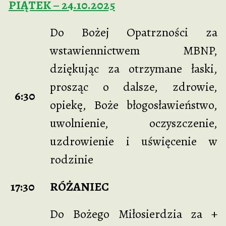
PIĄTEK – 24.10.2025
Do Bożej Opatrzności za
wstawiennictwem MBNP,
dziękując za otrzymane łaski,
prosząc o dalsze, zdrowie,
6:30
opiekę, Boże błogosławieństwo,
uwolnienie, oczyszczenie,
uzdrowienie i uświęcenie w
rodzinie
17:30
RÓŻANIEC
Do Bożego Miłosierdzia za +