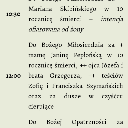
Mariana Skibińskiego w 10
10:30
rocznicę śmierci –
intencja
ofiarowana od żony
Do Bożego Miłosierdzia za +
mamę Janinę Pepłońską w 10
rocznicę śmierci, ++ ojca Józefa i
12:00
brata Grzegorza, ++ teściów
Zofię i Franciszka Szymańskich
oraz za dusze w czyśćcu
cierpiące
Do Bożej Opatrzności za