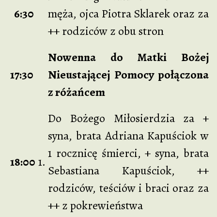
6:30
męża, ojca Piotra Sklarek oraz za
++ rodziców z obu stron
Nowenna do Matki Bożej
17:30
Nieustającej Pomocy połączona
z różańcem
Do Bożego Miłosierdzia za +
syna, brata Adriana Kapuściok w
1 rocznicę śmierci, + syna, brata
18:00
1.
Sebastiana Kapuściok, ++
rodziców, teściów i braci oraz za
++ z pokrewieństwa