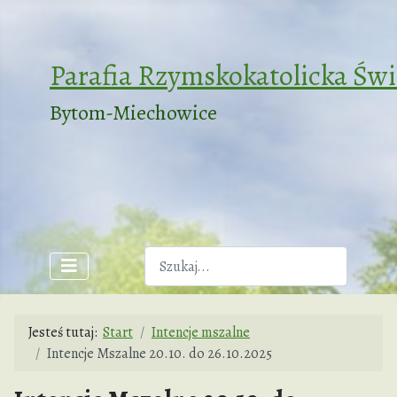
Parafia Rzymskokatolicka Św
Bytom-Miechowice
Szukaj
Jesteś tutaj:
Start
Intencje mszalne
Intencje Mszalne 20.10. do 26.10.2025