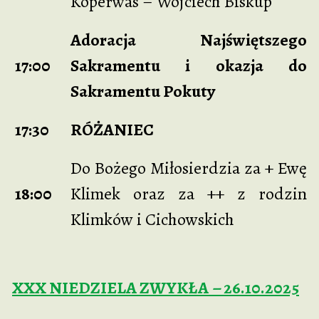
Koperwas – Wojciech Biskup
Adoracja Najświętszego
17:00
Sakramentu i okazja do
Sakramentu Pokuty
17:30
RÓŻANIEC
Do Bożego Miłosierdzia za + Ewę
18:00
Klimek oraz za ++ z rodzin
Klimków i Cichowskich
XXX NIEDZIELA ZWYKŁA
–
26.10.2025