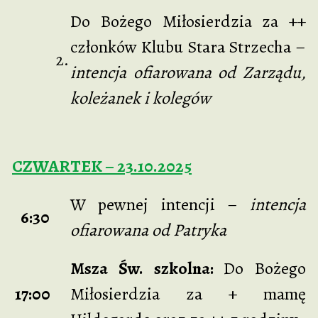
Do Bożego Miłosierdzia za ++
członków Klubu Stara Strzecha –
2.
intencja ofiarowana od Zarządu,
koleżanek i kolegów
CZWARTEK – 23.10.2025
W pewnej intencji –
intencja
6:30
ofiarowana od Patryka
Msza Św. szkolna:
Do Bożego
17:00
Miłosierdzia za + mamę