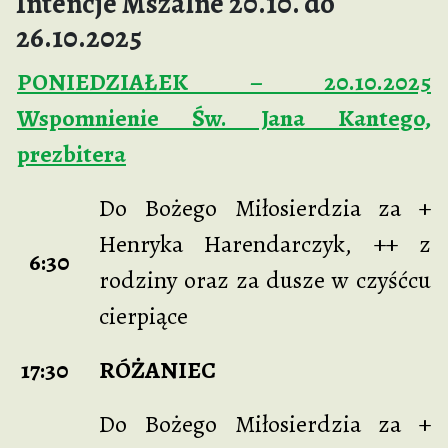
Intencje Mszalne 20.10. do
26.10.2025
PONIEDZIAŁEK – 20.10.2025
Wspomnienie Św. Jana Kantego,
prezbitera
Do Bożego Miłosierdzia za +
Henryka Harendarczyk, ++ z
6:30
rodziny oraz za dusze w czyśćcu
cierpiące
17:30
RÓŻANIEC
Do Bożego Miłosierdzia za +