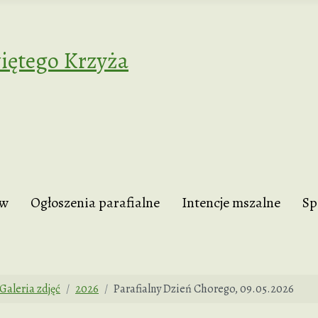
iętego Krzyża
tw
Ogłoszenia parafialne
Intencje mszalne
Sp
Galeria zdjęć
2026
Parafialny Dzień Chorego, 09.05.2026