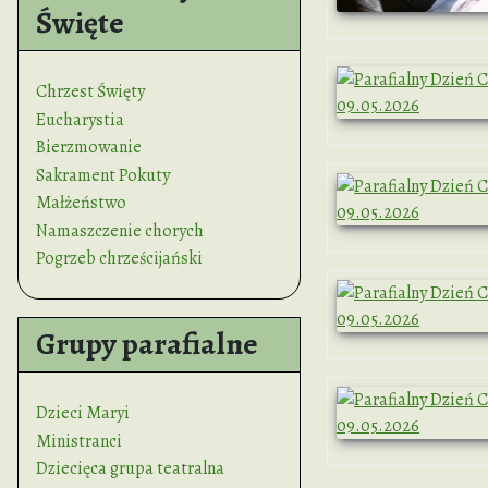
Święte
Chrzest Święty
Eucharystia
Bierzmowanie
Sakrament Pokuty
Małżeństwo
Namaszczenie chorych
Pogrzeb chrześcijański
Grupy parafialne
Dzieci Maryi
Ministranci
Dziecięca grupa teatralna