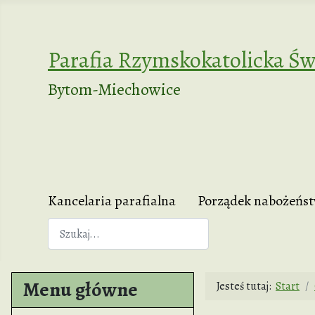
Parafia Rzymskokatolicka Św
Bytom-Miechowice
Kancelaria parafialna
Porządek nabożeńs
Szukaj
Menu główne
Jesteś tutaj:
Start