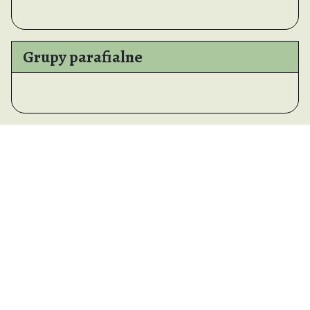
Grupy parafialne