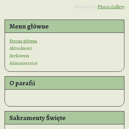
Powered by
Phoca Gallery
Menu główne
Strona główna
Aktualności
Archiwum
Administrator
O parafii
Sakramenty Święte