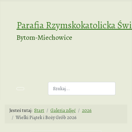
Parafia Rzymskokatolicka Św
Bytom-Miechowice
Szukaj
Jesteś tutaj:
Start
Galeria zdjęć
2026
Wielki Piątek i Boży Grób 2026