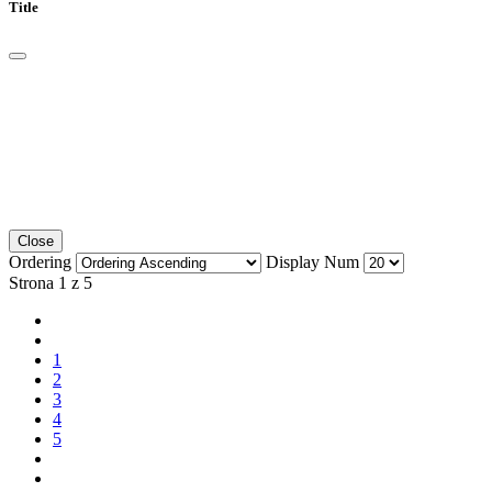
Title
Close
Ordering
Display Num
Strona 1 z 5
1
2
3
4
5