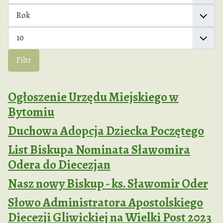
Rok
Pokaż #
Filtr
Ogłoszenie Urzędu Miejskiego w
Bytomiu
Duchowa Adopcja Dziecka Poczętego
List Biskupa Nominata Sławomira
Odera do Diecezjan
Nasz nowy Biskup - ks. Sławomir Oder
Słowo Administratora Apostolskiego
Diecezji Gliwickiej na Wielki Post 2023