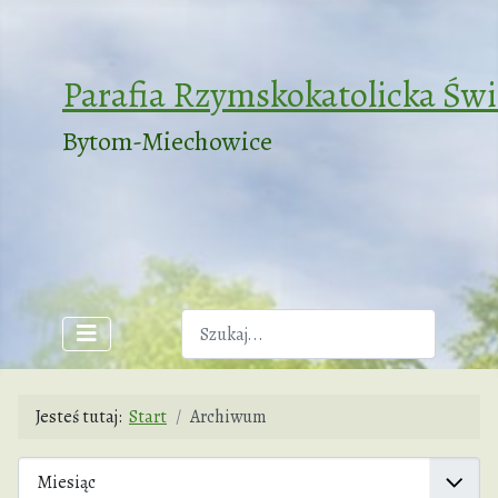
Parafia Rzymskokatolicka Św
Bytom-Miechowice
Szukaj
Jesteś tutaj:
Start
Archiwum
Filtry
Miesiąc