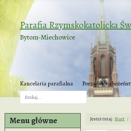
Parafia Rzymskokatolicka Św
Bytom-Miechowice
Kancelaria parafialna
Porządek nabożeńs
Szukaj
Menu główne
Jesteś tutaj:
Start