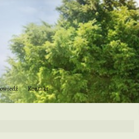
owiedź
Kontakt