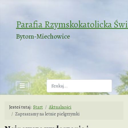
Parafia Rzymskokatolicka Św
Bytom-Miechowice
Szukaj
Jesteś tutaj:
Start
Aktualności
Zapraszamy na letnie pielgrzymki