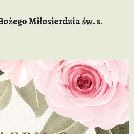
e
ożego Miłosierdzia św. s.