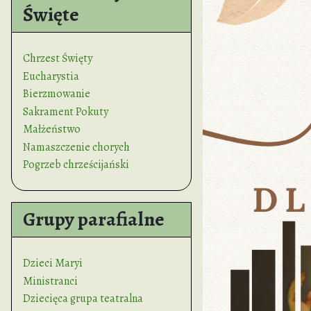
Święte
Chrzest Święty
Eucharystia
Bierzmowanie
Sakrament Pokuty
Małżeństwo
Namaszczenie chorych
Pogrzeb chrześcijański
Grupy parafialne
Dzieci Maryi
Ministranci
Dziecięca grupa teatralna