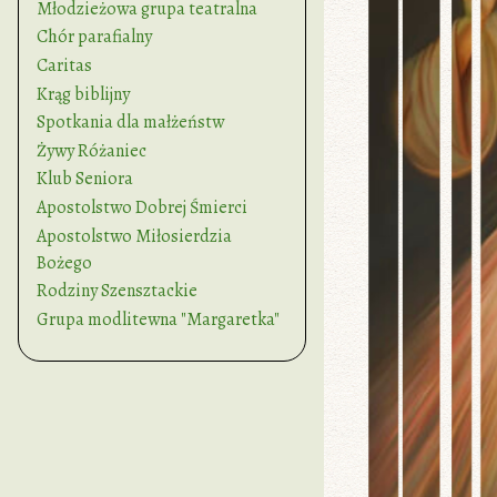
Młodzieżowa grupa teatralna
Chór parafialny
Caritas
Krąg biblijny
Spotkania dla małżeństw
Żywy Różaniec
Klub Seniora
Apostolstwo Dobrej Śmierci
Apostolstwo Miłosierdzia
Bożego
Rodziny Szensztackie
Grupa modlitewna "Margaretka"