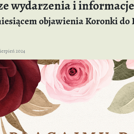
e wydarzenia i informacj
esiącem objawienia Koronki do B
ierpień 2024