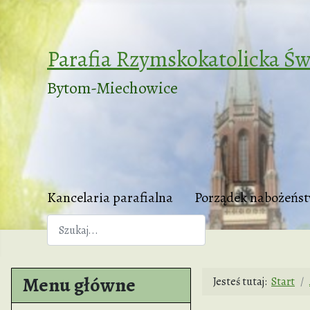
Parafia Rzymskokatolicka Św
Bytom-Miechowice
Kancelaria parafialna
Porządek nabożeńs
Szukaj
Menu główne
Jesteś tutaj:
Start