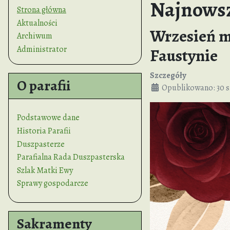
Najnowsz
Strona główna
Aktualności
Wrzesień mi
Archiwum
Administrator
Faustynie
Szczegóły
O parafii
Opublikowano: 30 s
Podstawowe dane
Historia Parafii
Duszpasterze
Parafialna Rada Duszpasterska
Szlak Matki Ewy
Sprawy gospodarcze
Sakramenty